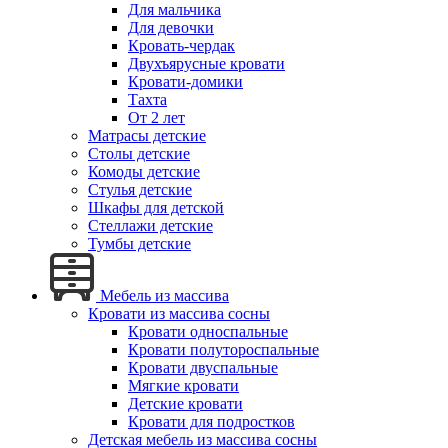
Для мальчика
Для девочки
Кровать-чердак
Двухъярусные кровати
Кровати-домики
Тахта
От 2 лет
Матрасы детские
Столы детские
Комоды детские
Стулья детские
Шкафы для детской
Стеллажи детские
Тумбы детские
Мебель из массива
Кровати из массива сосны
Кровати односпальные
Кровати полутороспальные
Кровати двуспальные
Мягкие кровати
Детские кровати
Кровати для подростков
Детская мебель из массива сосны