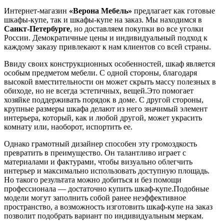
Интернет-магазин
«Верона Мебель»
предлагает как готовые
шкафы-купе, так и шкафы-купе на заказ. Мы находимся в
Санкт-Петербурге
, но доставляем покупки во все уголки
России. Демократичные цены и индивидуальный подход к
каждому заказу привлекают к нам клиентов со всей страны.
Ввиду своих конструкционных особенностей, шкаф является
особым предметом мебели. С одной стороны, благодаря
высокой вместительности он может скрыть массу полезных в
обиходе, но не всегда эстетичных, вещей.Это помогает
хозяйке поддерживать порядок в доме. С другой стороны,
крупные размеры шкафа делают из него значимый элемент
интерьера, который, как и любой другой, может украсить
комнату или, наоборот, испортить ее.
Однако грамотный дизайнер способен эту громоздкость
превратить в преимущество. Он талантливо играет с
материалами и фактурами, чтобы визуально облегчить
интерьер и максимально использовать доступную площадь.
Но такого результата можно добиться и без помощи
профессионала — достаточно купить шкаф-купе.Подобные
модели могут заполнить собой ранее неэффективное
пространство, а возможность изготовить шкаф-купе на заказ
позволит подобрать вариант по индивидуальным меркам.