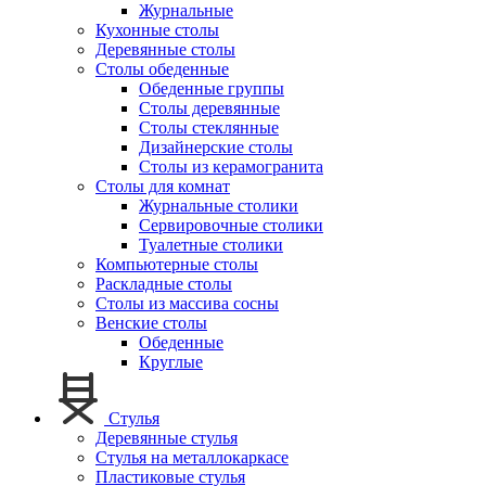
Журнальные
Кухонные столы
Деревянные столы
Столы обеденные
Обеденные группы
Столы деревянные
Столы стеклянные
Дизайнерские столы
Столы из керамогранита
Столы для комнат
Журнальные столики
Сервировочные столики
Туалетные столики
Компьютерные столы
Раскладные столы
Столы из массива сосны
Венские столы
Обеденные
Круглые
Стулья
Деревянные стулья
Стулья на металлокаркасе
Пластиковые стулья