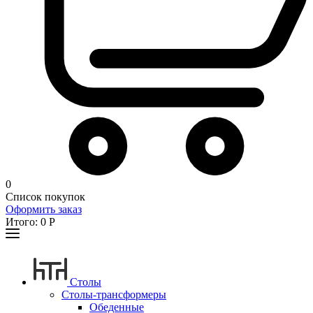
0
Список покупок
Оформить заказ
Итого:
0
Р
Столы
Столы-трансформеры
Обеденные