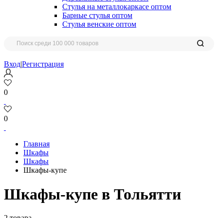
Стулья на металлокаркасе оптом
Барные стулья оптом
Стулья венские оптом
Вход
|
Регистрация
0
0
Главная
Шкафы
Шкафы
Шкафы-купе
Шкафы-купе в Тольятти
2 товара