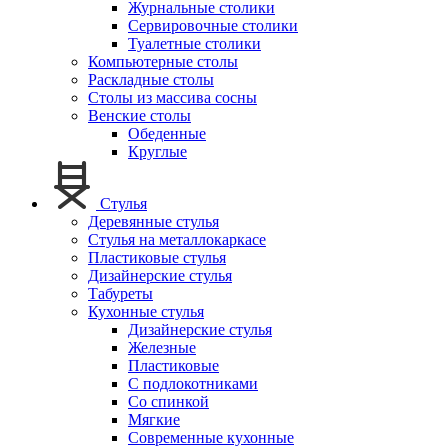
Журнальные столики
Сервировочные столики
Туалетные столики
Компьютерные столы
Раскладные столы
Столы из массива сосны
Венские столы
Обеденные
Круглые
Стулья
Деревянные стулья
Стулья на металлокаркасе
Пластиковые стулья
Дизайнерские стулья
Табуреты
Кухонные стулья
Дизайнерские стулья
Железные
Пластиковые
С подлокотниками
Со спинкой
Мягкие
Современные кухонные