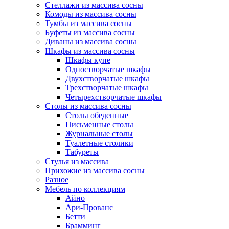
Стеллажи из массива сосны
Комоды из массива сосны
Тумбы из массива сосны
Буфеты из массива сосны
Диваны из массива сосны
Шкафы из массива сосны
Шкафы купе
Одностворчатые шкафы
Двухстворчатые шкафы
Трехстворчатые шкафы
Четырехстворчатые шкафы
Столы из массива сосны
Столы обеденные
Письменные столы
Журнальные столы
Туалетные столики
Табуреты
Стулья из массива
Прихожие из массива сосны
Разное
Мебель по коллекциям
Айно
Ари-Прованс
Бетти
Брамминг