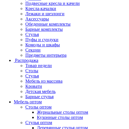
Подвесные кресла и качели
Кресла-качалки
Лежаки и шезлонги
Аксессуары
Обеденные комплекты
Барные комплекты
Стулья
Пуфы и сундуки
Комоды и шкафы
Секции
Предметы интерьера
Распродажа
Товар недели
Столы
Стулья
Мебель из массива
Кровати
Детская мебель
Барные стулья
Мебель оптом
Столы оптом
Журнальные столы оптом
Кухонные столы оптом
Стулья оптом
Деревянные стулья оптом