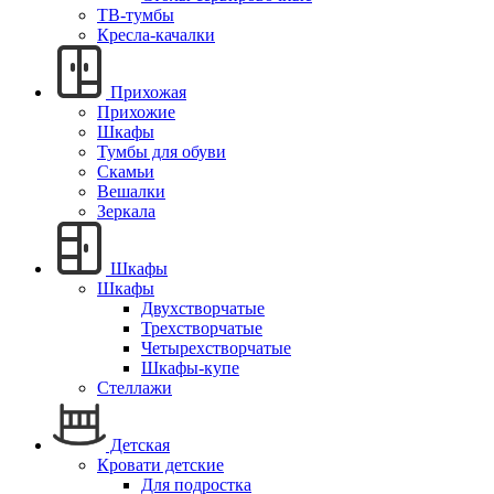
ТВ-тумбы
Кресла-качалки
Прихожая
Прихожие
Шкафы
Тумбы для обуви
Скамьи
Вешалки
Зеркала
Шкафы
Шкафы
Двухстворчатые
Трехстворчатые
Четырехстворчатые
Шкафы-купе
Стеллажи
Детская
Кровати детские
Для подростка