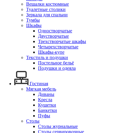
Вешалки костюмные
Туалетные столики
Зеркала для спальни
Тумбы
Шкафы
Одностворчатые
Двустворчатые
Трехстворчатые шкафы
Четырехстворчатые
Шкафы-купе
Текстиль и подушки
Постельное бельё
Подушки и одеяла
Гостиная
Мягкая мебель
Диваны
Кресла
Кушетки
Банкетки
Пуфы
Столы
Столы журнальные
Столы сервировочные