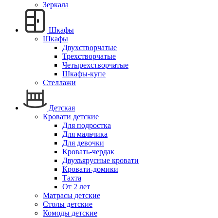
Зеркала
Шкафы
Шкафы
Двухстворчатые
Трехстворчатые
Четырехстворчатые
Шкафы-купе
Стеллажи
Детская
Кровати детские
Для подростка
Для мальчика
Для девочки
Кровать-чердак
Двухъярусные кровати
Кровати-домики
Тахта
От 2 лет
Матрасы детские
Столы детские
Комоды детские