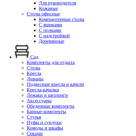
Для руководителя
Кожаные
Столы офисные
Компьютерные столы
С ящиками
С полками
С надстройкой
Деревянные
Сад
Комплекты для отдыха
Столы
Кресла
Диваны
Подвесные кресла и качели
Кресла-качалки
Лежаки и шезлонги
Аксессуары
Обеденные комплекты
Барные комплекты
Стулья
Пуфы и сундуки
Комоды и шкафы
Секции