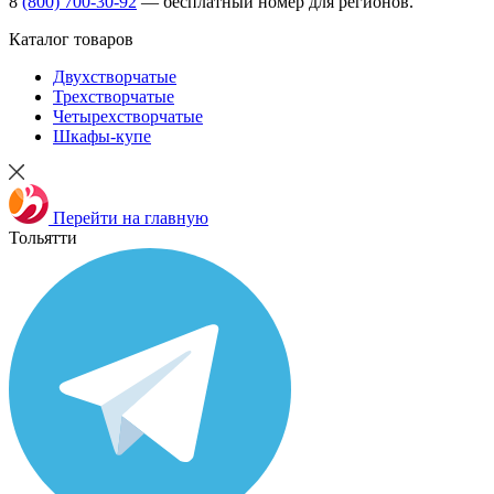
8
(800) 700-30-92
— бесплатный номер для регионов.
Каталог товаров
Двухстворчатые
Трехстворчатые
Четырехстворчатые
Шкафы-купе
Перейти на главную
Тольятти