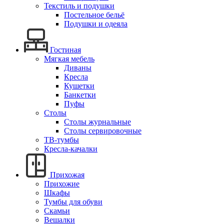
Текстиль и подушки
Постельное бельё
Подушки и одеяла
Гостиная
Мягкая мебель
Диваны
Кресла
Кушетки
Банкетки
Пуфы
Столы
Столы журнальные
Столы сервировочные
ТВ-тумбы
Кресла-качалки
Прихожая
Прихожие
Шкафы
Тумбы для обуви
Скамьи
Вешалки