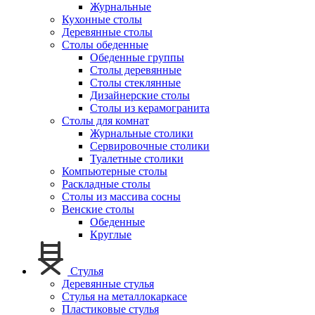
Журнальные
Кухонные столы
Деревянные столы
Столы обеденные
Обеденные группы
Столы деревянные
Столы стеклянные
Дизайнерские столы
Столы из керамогранита
Столы для комнат
Журнальные столики
Сервировочные столики
Туалетные столики
Компьютерные столы
Раскладные столы
Столы из массива сосны
Венские столы
Обеденные
Круглые
Стулья
Деревянные стулья
Стулья на металлокаркасе
Пластиковые стулья