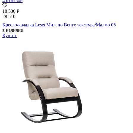
4 отзывов
18 530
Р
28 510
Кресло-качалка Leset Милано Венге текстура/Малмо 05
в наличии
Купить