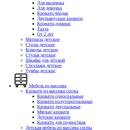
Для мальчика
Для девочки
Кровать-чердак
Двухъярусные кровати
Кровати-домики
Тахта
От 2 лет
Матрасы детские
Столы детские
Комоды детские
Стулья детские
Шкафы для детской
Стеллажи детские
Тумбы детские
Мебель из массива
Кровати из массива сосны
Кровати односпальные
Кровати полутороспальные
Кровати двуспальные
Мягкие кровати
Детские кровати
Кровати для подростков
Детская мебель из массива сосны