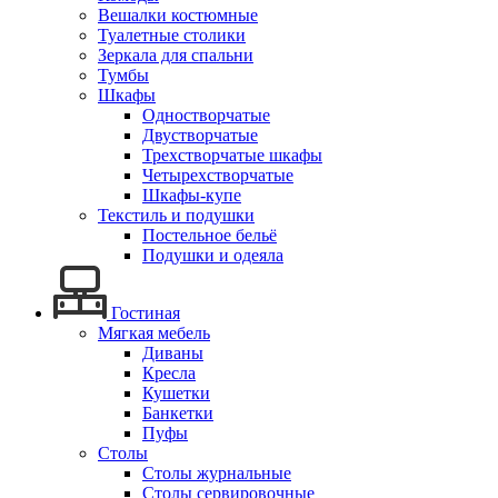
Вешалки костюмные
Туалетные столики
Зеркала для спальни
Тумбы
Шкафы
Одностворчатые
Двустворчатые
Трехстворчатые шкафы
Четырехстворчатые
Шкафы-купе
Текстиль и подушки
Постельное бельё
Подушки и одеяла
Гостиная
Мягкая мебель
Диваны
Кресла
Кушетки
Банкетки
Пуфы
Столы
Столы журнальные
Столы сервировочные