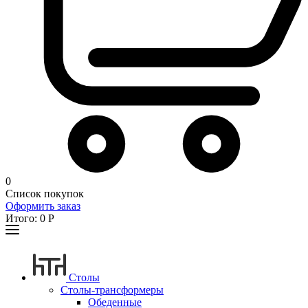
0
Список покупок
Оформить заказ
Итого:
0
Р
Столы
Столы-трансформеры
Обеденные