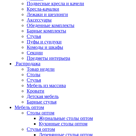
Подвесные кресла и качели
Кресла-качалки
Лежаки и шезлонги
Аксессуары
Обеденные комплекты
Барные комплекты
Стулья
Пуфы и сундуки
Комоды и шкафы
Секции
Предметы интерьера
Распродажа
Товар недели
Столы
Стулья
Мебель из массива
Кровати
Детская мебель
Барные стулья
Мебель оптом
Столы оптом
Журнальные столы оптом
Кухонные столы оптом
Стулья оптом
Деревянные стулья оптом