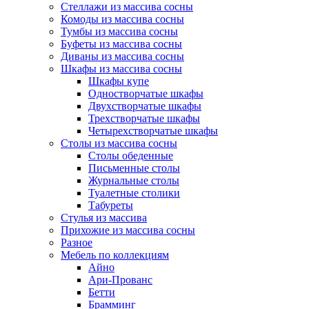
Стеллажи из массива сосны
Комоды из массива сосны
Тумбы из массива сосны
Буфеты из массива сосны
Диваны из массива сосны
Шкафы из массива сосны
Шкафы купе
Одностворчатые шкафы
Двухстворчатые шкафы
Трехстворчатые шкафы
Четырехстворчатые шкафы
Столы из массива сосны
Столы обеденные
Письменные столы
Журнальные столы
Туалетные столики
Табуреты
Стулья из массива
Прихожие из массива сосны
Разное
Мебель по коллекциям
Айно
Ари-Прованс
Бетти
Брамминг