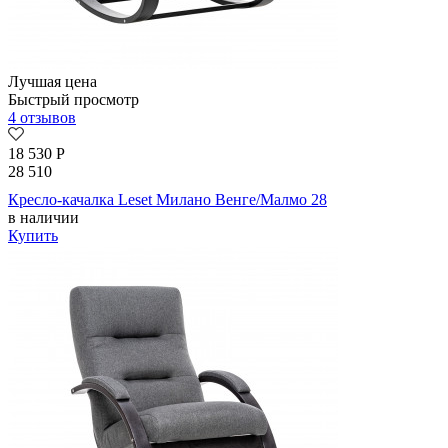
Лучшая цена
Быстрый просмотр
4 отзывов
18 530
Р
28 510
Кресло-качалка Leset Милано Венге/Малмо 28
в наличии
Купить