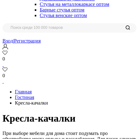
Стулья на металлокаркасе оптом
Барные стулья оптом
Стулья венские оптом
Вход
|
Регистрация
0
0
Главная
Гостиная
Кресла-качалки
Кресла-качалки
При выборе мебели для дома стоит подумать про
обустройство места отдыха и расслабления. Для таких случаев