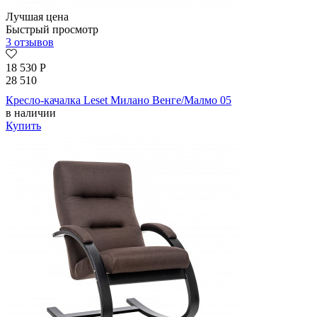
Лучшая цена
Быстрый просмотр
3 отзывов
18 530
Р
28 510
Кресло-качалка Leset Милано Венге/Малмо 05
в наличии
Купить