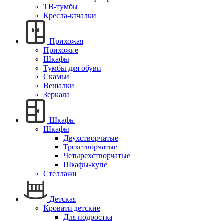
ТВ-тумбы
Кресла-качалки
Прихожая
Прихожие
Шкафы
Тумбы для обуви
Скамьи
Вешалки
Зеркала
Шкафы
Шкафы
Двухстворчатые
Трехстворчатые
Четырехстворчатые
Шкафы-купе
Стеллажи
Детская
Кровати детские
Для подростка