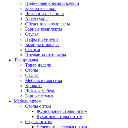
Подвесные кресла и качели
Кресла-качалки
Лежаки и шезлонги
Аксессуары
Обеденные комплекты
Барные комплекты
Стулья
Пуфы и сундуки
Комоды и шкафы
Секции
Предметы интерьера
Распродажа
Товар недели
Столы
Стулья
Мебель из массива
Кровати
Детская мебель
Барные стулья
Мебель оптом
Столы оптом
Журнальные столы оптом
Кухонные столы оптом
Стулья оптом
Деревянные стулья оптом