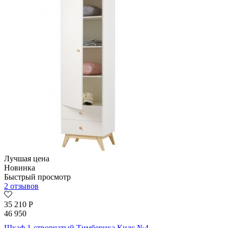
Лучшая цена
Новинка
Быстрый просмотр
2 отзывов
35 210
Р
46 950
Шкаф 1-створчатый Тимберика Кидс №4