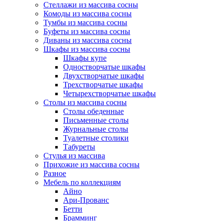
Стеллажи из массива сосны
Комоды из массива сосны
Тумбы из массива сосны
Буфеты из массива сосны
Диваны из массива сосны
Шкафы из массива сосны
Шкафы купе
Одностворчатые шкафы
Двухстворчатые шкафы
Трехстворчатые шкафы
Четырехстворчатые шкафы
Столы из массива сосны
Столы обеденные
Письменные столы
Журнальные столы
Туалетные столики
Табуреты
Стулья из массива
Прихожие из массива сосны
Разное
Мебель по коллекциям
Айно
Ари-Прованс
Бетти
Брамминг