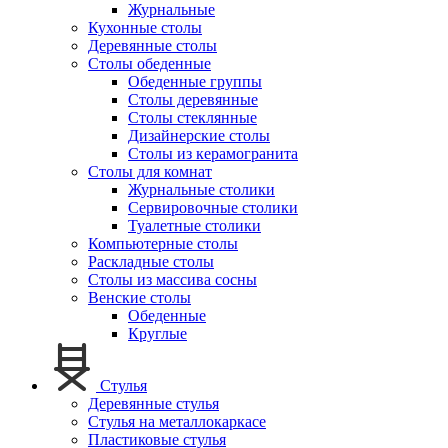
Журнальные
Кухонные столы
Деревянные столы
Столы обеденные
Обеденные группы
Столы деревянные
Столы стеклянные
Дизайнерские столы
Столы из керамогранита
Столы для комнат
Журнальные столики
Сервировочные столики
Туалетные столики
Компьютерные столы
Раскладные столы
Столы из массива сосны
Венские столы
Обеденные
Круглые
Стулья
Деревянные стулья
Стулья на металлокаркасе
Пластиковые стулья