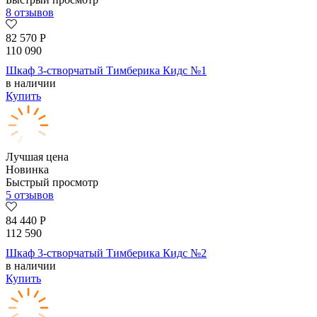
8 отзывов
82 570
Р
110 090
Шкаф 3-створчатый Тимберика Кидс №1
в наличии
Купить
Лучшая цена
Новинка
Быстрый просмотр
5 отзывов
84 440
Р
112 590
Шкаф 3-створчатый Тимберика Кидс №2
в наличии
Купить