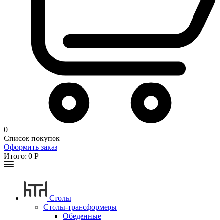
0
Список покупок
Оформить заказ
Итого:
0
Р
Столы
Столы-трансформеры
Обеденные