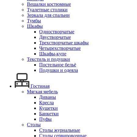
Вешалки костюмные
Туалетные столики
Зеркала для спальни
Тумбы
Шкафы
Одностворчатые
Двустворчатые
Трехстворчатые шкафы
Четырехстворчатые
Шкафы-купе
Текстиль и подушки
Постельное бельё
Подушки и одеяла
Гостиная
Мягкая мебель
Диваны
Кресла
Кушетки
Банкетки
Пуфы
Столы
Столы журнальные
Столы сервировочные