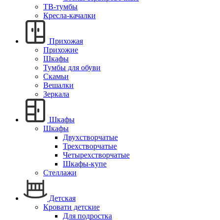
ТВ-тумбы
Кресла-качалки
Прихожая
Прихожие
Шкафы
Тумбы для обуви
Скамьи
Вешалки
Зеркала
Шкафы
Шкафы
Двухстворчатые
Трехстворчатые
Четырехстворчатые
Шкафы-купе
Стеллажи
Детская
Кровати детские
Для подростка