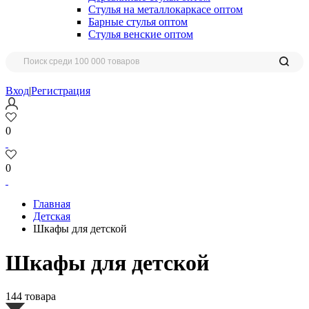
Стулья на металлокаркасе оптом
Барные стулья оптом
Стулья венские оптом
Вход
|
Регистрация
0
0
Главная
Детская
Шкафы для детской
Шкафы для детской
144 товара