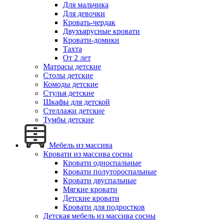
Для мальчика
Для девочки
Кровать-чердак
Двухъярусные кровати
Кровати-домики
Тахта
От 2 лет
Матрасы детские
Столы детские
Комоды детские
Стулья детские
Шкафы для детской
Стеллажи детские
Тумбы детские
Мебель из массива
Кровати из массива сосны
Кровати односпальные
Кровати полутороспальные
Кровати двуспальные
Мягкие кровати
Детские кровати
Кровати для подростков
Детская мебель из массива сосны