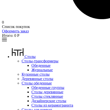
0
Список покупок
Оформить заказ
Итого:
0
Р
Столы
Столы-трансформеры
Обеденные
Журнальные
Кухонные столы
Деревянные столы
Столы обеденные
Обеденные группы
Столы деревянные
Столы стеклянные
Дизайнерские столы
Столы из керамогранита
Столы для комнат